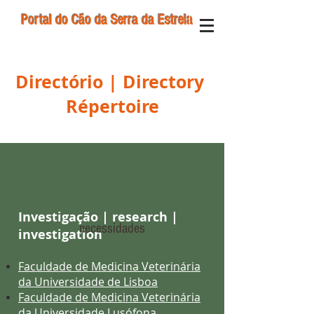
Portal do Cão da Serra da Estrela
Directório | Directory
Répertoire
Investigação | research |
necessidades
investigation
Faculdade de Medicina Veterinária
da Universidade de Lisboa
Faculdade de Medicina Veterinária
da Universidade Lusófona