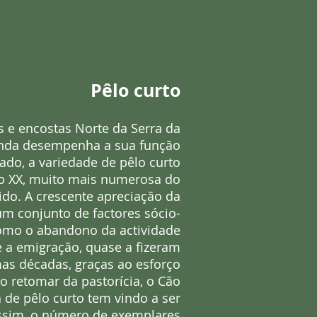
Pêlo curto
 e encostas Norte da Serra da
ainda desempenha a sua função
gado, a variedade de pêlo curto
ulo XX, muito mais numerosa do
do. A crescente apreciação da
m conjunto de factores sócio-
omo o abandono da actividade
e a emigração, quase a fizeram
mas décadas, graças ao esforço
o retomar da pastorícia, o Cão
a de pêlo curto tem vindo a ser
assim, o número de exemplares