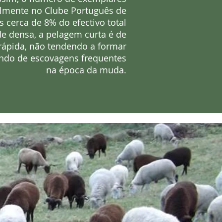
almente no Clube Português de
s cerca de 8% do efectivo total
de densa, a pelagem curta é de
rápida, não tendendo a formar
ndo de escovagens frequentes
na época da muda.