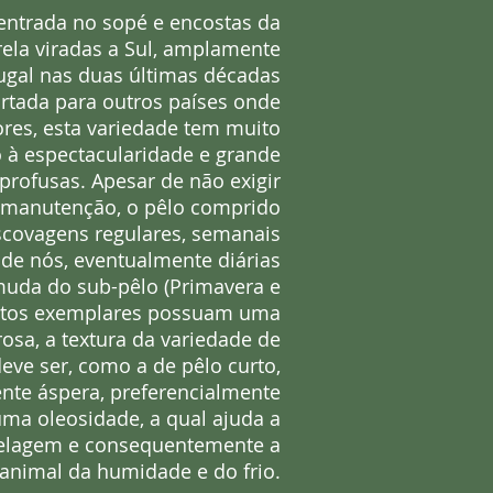
entrada no sopé e encostas da
rela viradas a Sul, amplamente
gal nas duas últimas décadas
ortada para outros países onde
ores, esta variedade tem muito
 à espectacularidade e grande
profusas. Apesar de não exigir
e manutenção, o pêlo comprido
escovagens regulares, semanais
 de nós, eventualmente diárias
uda do sub-pêlo (Primavera e
itos exemplares possuam uma
rosa, a textura da variedade de
eve ser, como a de pêlo curto,
ente áspera, preferencialmente
ma oleosidade, a qual ajuda a
pelagem e consequentemente a
 animal da humidade e do frio.