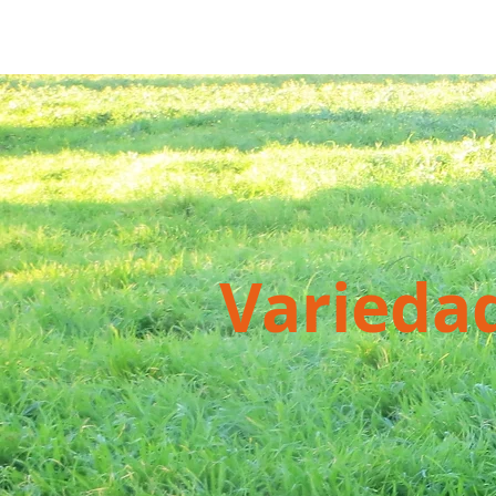
Portal do Cão da Serra da Estrela
Varieda