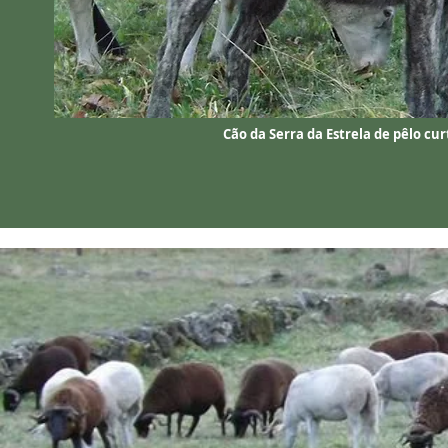
Cão da Serra da Estrela de pêlo cur