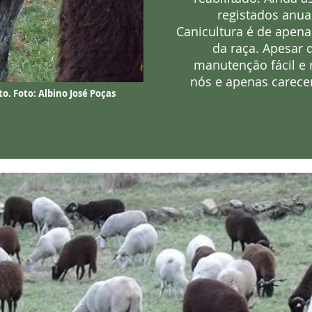
registados anu
Canicultura é de apena
da raça. Apesar 
manutenção fácil e 
nós e apenas carece
to. Foto:
Albino José Poças