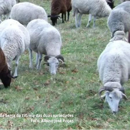
da Serra da Estrela das duas variedades
Foto:
Albino José Poças