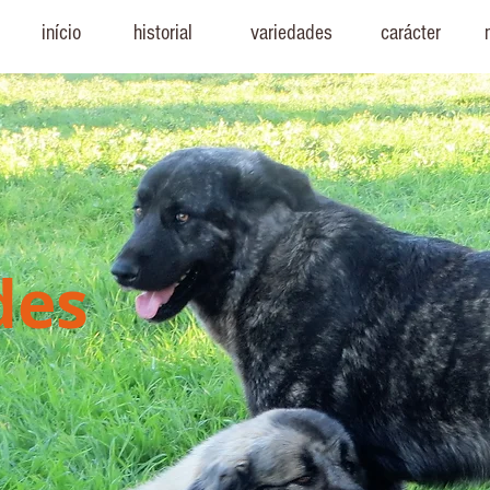
início
historial
variedades
carácter
des