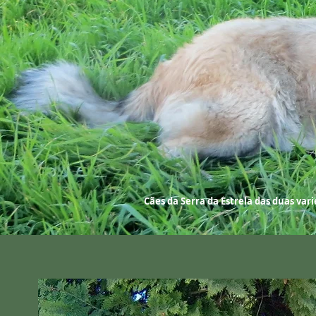
Cães da Serra da Estrela das duas var