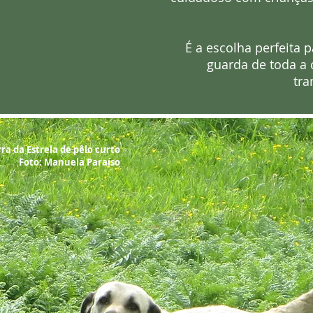
É a escolha perfeita
guarda de toda a
tra
ra da Estrela de pêlo curto
Foto: Manuela Paraíso