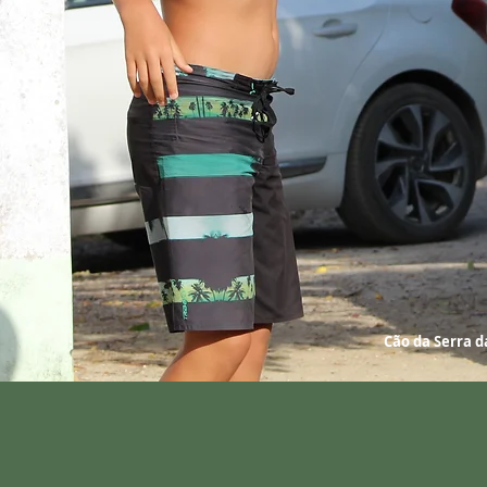
Cão da Serra da Estrela de pêlo com
Cão da Serra d