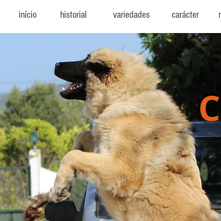
início
historial
variedades
carácter
C