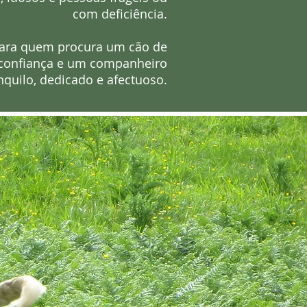
com deficiência.
 para quem procura um cão de
 confiança e um companheiro
nquilo, dedicado e afectuoso.