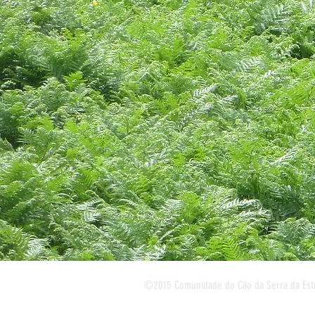
©2015 Comunidade do Cão da Serra da Est