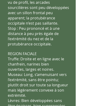
vu de
profil, les arcades
sourcilières sont peu développées
avec un sillon
frontal peu
apparent; la protubérance
occipitale n’est pas saillante.
Stop : Peu prononcé et à une
distance à peu près égale de
l’extrémité
du nez et de la
protubérance occipitale.
REGION FACIALE
Truffe: Droite et en ligne avec le
chanfrein, narines bien
ouvertes,
larges et noires.
Museau: Long, s’amenuisant vers
l’extrémité, sans être pointu;
plutôt
droit sur toute sa longueur
mais légèrement convexe à son
extrémité.
Lèvres: Bien développées sans
être épaisses, bien superposées,