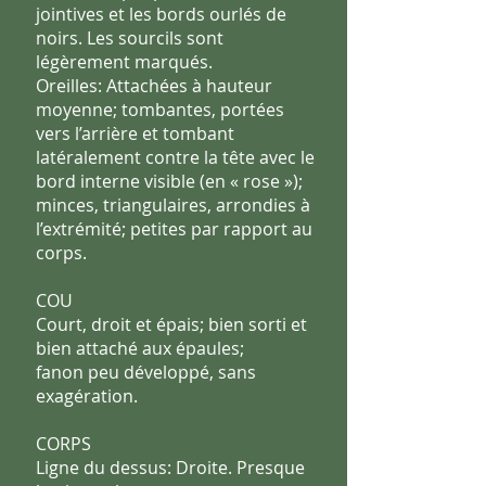
jointives et les bords ourlés de
noirs. Les sourcils
sont
légèrement marqués.
Oreilles: Attachées à hauteur
moyenne; tombantes, portées
vers
l’arrière et tombant
latéralement contre la tête avec le
bord interne
visible (en « rose »);
minces, triangulaires, arrondies à
l’extrémité;
petites par rapport au
corps.
COU
Court, droit et épais; bien sorti et
bien attaché aux épaules;
fanon peu développé, sans
exagération.
CORPS
Ligne du dessus: Droite. Presque