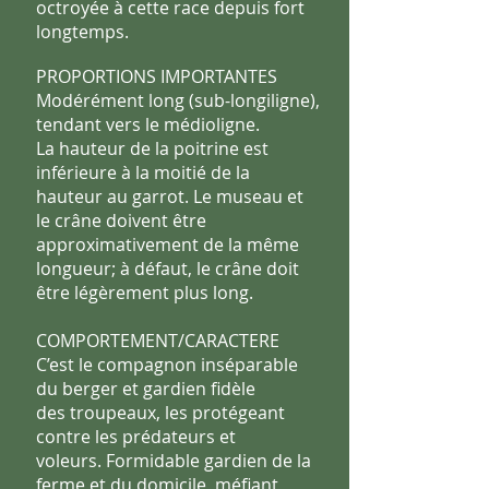
octroyée à cette race depuis fort
longtemps.
PROPORTIONS IMPORTANTES
Modérément long (sub-longiligne),
tendant vers le médioligne.
La
hauteur de la poitrine est
inférieure à la moitié de la
hauteur au
garrot. Le museau et
le crâne doivent être
approximativement de la
même
longueur; à défaut, le crâne doit
être légèrement plus long.
COMPORTEMENT/CARACTERE
C’est le compagnon inséparable
du berger et gardien fidèle
des
troupeaux, les protégeant
contre les prédateurs et
voleurs.
Formidable gardien de la
ferme et du domicile, méfiant