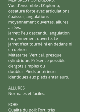
MEMBRES POSTERIEURS:
Vue d’ensemble : D’aplomb,
ossature forte avec articulations
épaisses, angulations
moyennement ouvertes, allures
aisées.
Jarret: Peu descendu; angulation
moyennement ouverte. Le
jarret
n’est tourné ni en dedans ni
en dehors.
Métatarse: Vertical, presque
cylindrique. Présence possible
d’ergots
simples ou
doubles.
Pieds antérieurs:
Identiques aux pieds antérieurs.
ALLURES
Normales et faciles.
ROBE
Qualité du poil: Fort, très