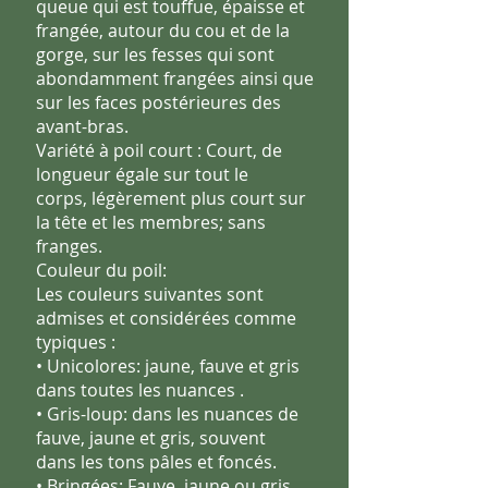
queue qui est touffue, épaisse et
frangée,
autour du cou et de la
gorge, sur les fesses qui sont
abondamment
frangées ainsi que
sur les faces postérieures des
avant-bras.
Variété à poil court : Court, de
longueur égale sur tout le
corps,
légèrement plus court sur
la tête et les membres; sans
franges.
Couleur du poil:
Les couleurs suivantes sont
admises et considérées comme
typiques :
• Unicolores: jaune, fauve et gris
dans toutes les nuances .
• Gris-loup: dans les nuances de
fauve, jaune et gris, souvent
dans les tons pâles et foncés.
• Bringées: Fauve, jaune ou gris,