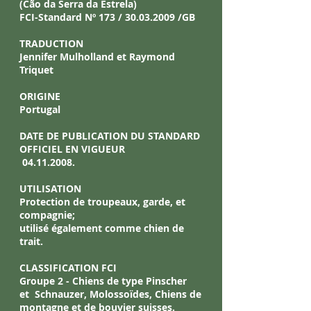
(Cão da Serra da Estrela)​​
FCI-Standard Nº 173 /
30.03.2009
/GB
TRADUCTION
Jennifer Mulholland et Raymond
Triquet
ORIGINE
Portugal
DATE DE PUBLICATION DU STANDARD
OFFICIEL EN
VIGUEUR
04.11.2008
.
UTILISATION
Protection de troupeaux, garde, et
compagnie;
utilisé également comme chien de
trait.
CLASSIFICATION FCI
Groupe 2 - Chiens de type Pinscher
et
Schnauzer, Molossoïdes,
Chiens de
montagne et de
bouvier suisses.