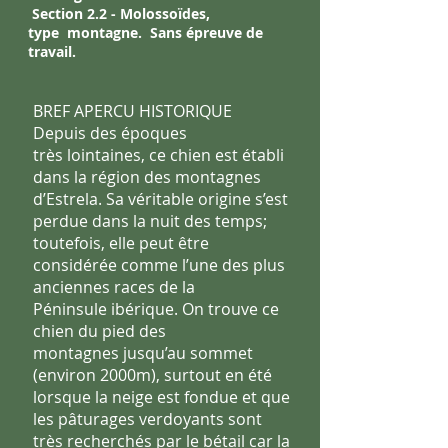
Section 2.2 - Molossoïdes,
type
montagne.
Sans épreuve de
travail.
BREF APERCU HISTORIQUE
Depuis des époques
très
lointaines, ce chien est établi
dans la région des montagnes
d’Estrela.
Sa véritable origine s’est
perdue dans la nuit des temps;
toutefois,
elle peut être
considérée comme l’une des plus
anciennes races de la
Péninsule ibérique. On trouve ce
chien du pied des
montagnes
jusqu’au sommet
(environ 2000m), surtout en été
lorsque la neige est
fondue et que
les pâturages verdoyants sont
très recherchés par le
bétail car la