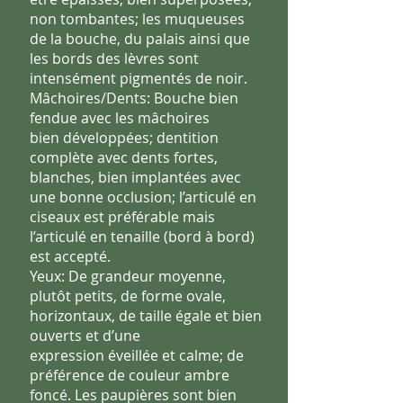
non
tombantes; les muqueuses
de la bouche, du palais ainsi que
les bords
des lèvres sont
intensément pigmentés de noir.
Mâchoires/Dents: Bouche bien
fendue avec les mâchoires
bien
développées; dentition
complète avec dents fortes,
blanches, bien
implantées avec
une bonne occlusion; l’articulé en
ciseaux est
préférable mais
l’articulé en tenaille (bord à bord)
est accepté.
Yeux: De grandeur moyenne,
plutôt petits, de forme ovale,
horizontaux, de taille égale et bien
ouverts et d’une
expression
éveillée et calme; de
préférence de couleur ambre
foncé. Les
paupières sont bien