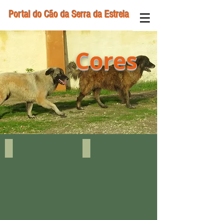
Portal do Cão da Serra da Estrela
Cores
Pêlo comprido, fulvo
Pêlo comprido, fulvo claro