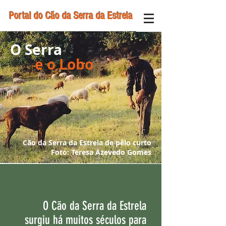
Portal do Cão da Serra da Estrela
O Serra
e o Lobo
Cão da Serra da Estrela de pêlo curto
Foto: Teresa Azevedo Gomes
O Cão da Serra da Estrela
surgiu há muitos séculos para